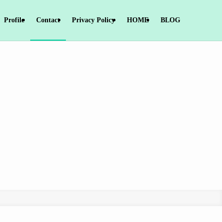
Profile
Contact
Privacy Policy
HOME
BLOG