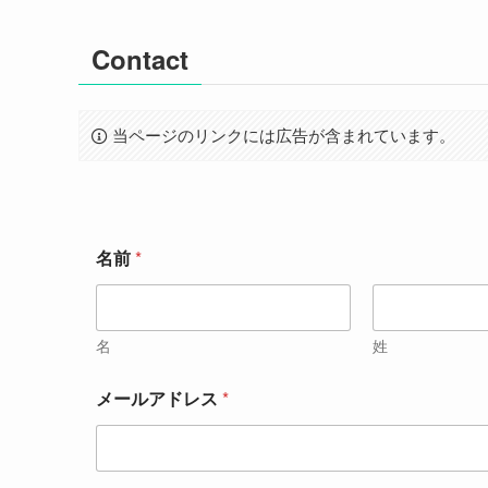
Contact
当ページのリンクには広告が含まれています。
名前
*
名
姓
メールアドレス
*