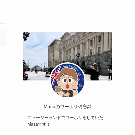
Masaのワーホリ備忘録
ニュージーランドでワーホリをしていた
Masaです！