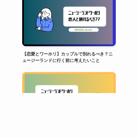
【恋愛とワーホリ】カップルで別れるべき？ニ
ュージーランドに行く前に考えたいこと
人気記事
ニュージーランドワーホリ1ヶ月の感想｜体験し